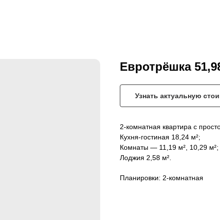
Евротрёшка 51,9
Узнать актуальную сто
2-комнатная квартира с прост
Кухня-гостиная 18,24 м²;
Комнаты — 11,19 м², 10,29 м²;
Лоджия 2,58 м².
Планировки: 2-комнатная