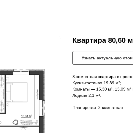
Квартира 80,60 м
Узнать актуальную сто
3-комнатная квартира с прост
Кухня-гостиная 19,89 м²;
Комнаты — 15,30 м², 13,09 м² и
Лоджия 2,1 м².
Планировки: 3-комнатная